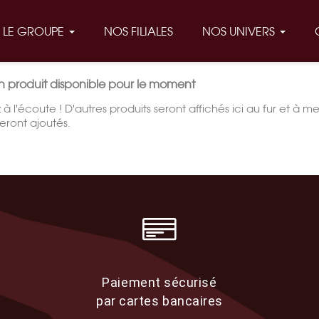
LE GROUPE
NOS FILIALES
NOS UNIVERS
 produit disponible pour le moment
 à l'écoute ! D'autres produits seront affichés ici au fur et à m
 seront ajoutés.
Paiement sécurisé
par cartes bancaires