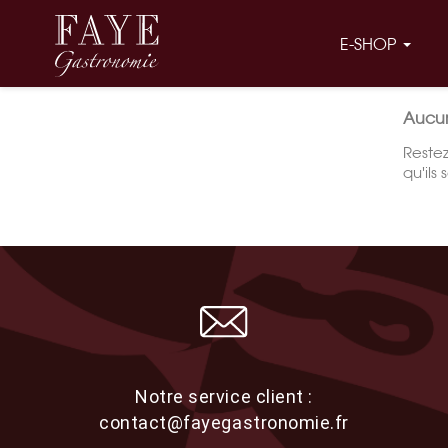
E-SHOP
Aucun
Restez
qu'ils
Notre service client :
contact@fayegastronomie.fr