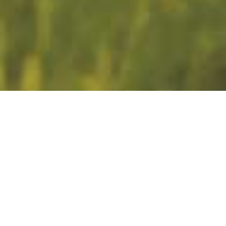
Le culte
des saveurs